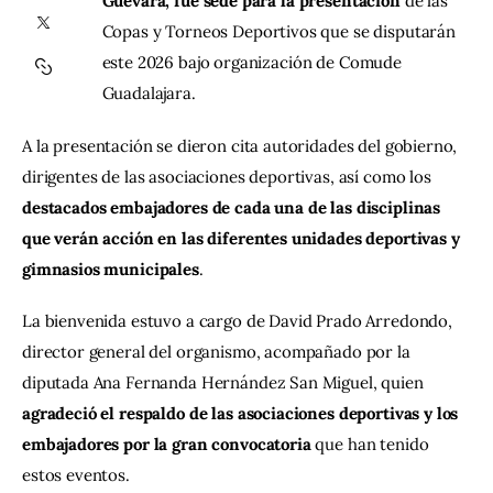
Guevara, fue sede para la presentación 
de las 
Copas y Torneos Deportivos que se disputarán 
Contacto
este 2026 bajo organización de Comude 
Guadalajara.
A la presentación se dieron cita autoridades del gobierno, 
dirigentes de las asociaciones deportivas, así como los
destacados embajadores de cada una de las disciplinas 
que verán acción en las diferentes unidades deportivas y 
gimnasios municipales
.
La bienvenida estuvo a cargo de David Prado Arredondo, 
director general del organismo, acompañado por la 
diputada Ana Fernanda Hernández San Miguel, quien 
agradeció el respaldo de las asociaciones deportivas y los 
embajadores por la gran convocatoria 
que han tenido 
estos eventos.