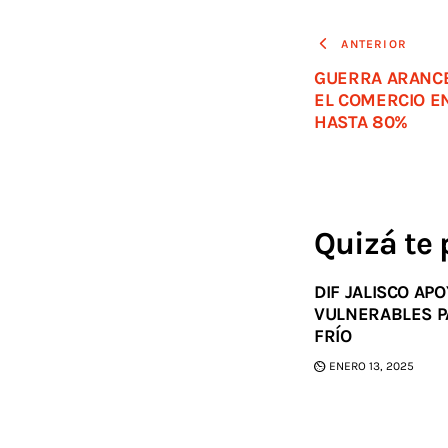
ANTERIOR
GUERRA ARANCE
EL COMERCIO E
HASTA 80%
Quizá te 
DIF JALISCO AP
VULNERABLES P
FRÍO
ENERO 13, 2025