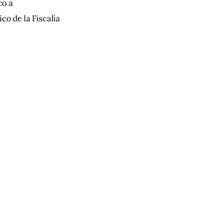
co a 
co de la Fiscalía 