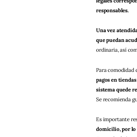
legales correspon
responsables.
Una vez atendida
que puedan acudi
ordinaria, así co
Para comodidad d
pagos en tiendas 
sistema quede re
Se recomienda gu
Es importante res
domicilio, por lo