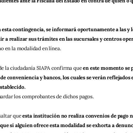
dientes ante la Fiscalía del Estado en contra de quien o 
 esta contingencia, se informará oportunamente a las y l
r a realizar sus trámites en las sucursales y centros ope
mo en la modalidad en línea.
e la ciudadanía SIAPA confirma que 
en este momento se p
de conveniencia y bancos, los cuales se verán reflejados 
stablecido.
ardar los comprobantes de dichos pagos.
altar que 
esta institución no realiza convenios de pago n
 que si alguien ofrece esta modalidad se exhorta a denunci