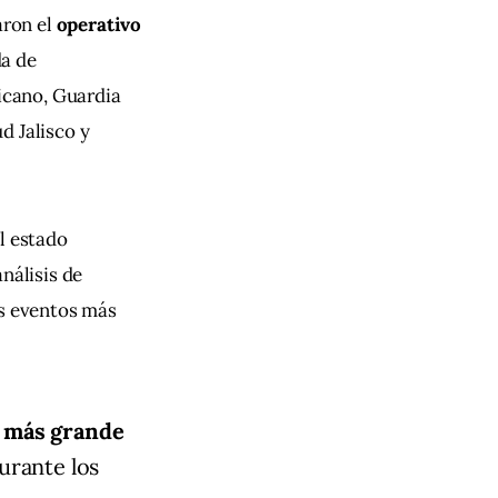
ron el 
operativo 
a de 
icano, Guardia 
d Jalisco y 
l estado 
nálisis de 
os eventos más 
l más grande
urante los