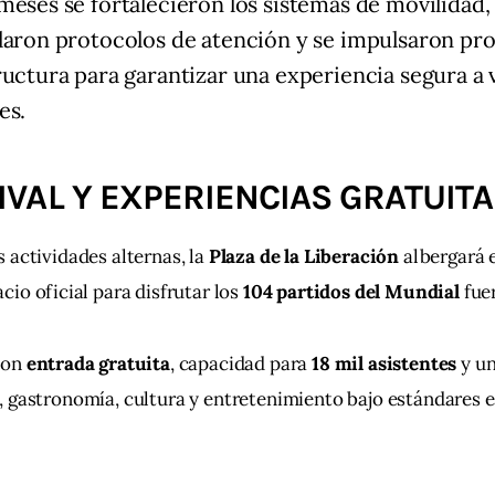
meses se fortalecieron los sistemas de movilidad,
laron protocolos de atención y se impulsaron pr
ructura para garantizar una experiencia segura a v
es.
IVAL Y EXPERIENCIAS GRATUIT
 actividades alternas, la 
Plaza de la Liberación
 albergará e
acio oficial para disfrutar los 
104 partidos del Mundial
 fue
con 
entrada gratuita
, capacidad para 
18 mil asistentes
 y u
 gastronomía, cultura y entretenimiento bajo estándares e