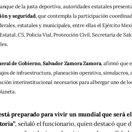
rranque de la justa deportiva, autoridades estatales presenta
ción y seguridad
, que contempla la participación coordinad
erales, estatales y municipales, entre ellas el Ejército Mex
Estatal, C5, Policía Vial, Protección Civil, Secretaría de Salu
les.
neral de Gobierno, Salvador Zamora Zamora
, afirmó que e
ajos de infraestructura, planeación operativa, simulacros, a
ación interinstitucional necesarios para albergar uno de l
laneta.
 está preparado para vivir un mundial que será e
toria”
, señaló el funcionario, quien destacó que d