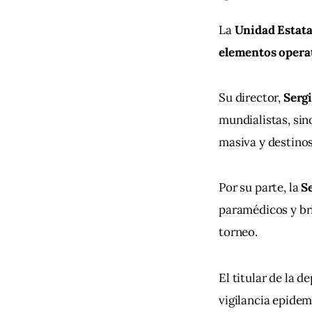
La 
Unidad Estata
elementos operat
Su director, 
Serg
mundialistas, sin
masiva y destinos
Por su parte, la 
Se
paramédicos y bri
torneo.
El titular de la d
vigilancia epidem