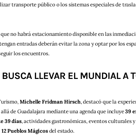
ilizar transporte público o los sistemas especiales de trasl
que no habrá estacionamiento disponible en las inmediaci
tengan entradas deberán evitar la zona y optar por los esp
seguir los encuentros.
 BUSCA LLEVAR EL MUNDIAL A 
Turismo, 
Michelle Fridman Hirsch
, destacó que la experie
 allá de Guadalajara mediante una agenda que incluye 
39 e
e 39 días
, actividades gastronómicas, eventos culturales y
 
12 Pueblos Mágicos
 del estado.