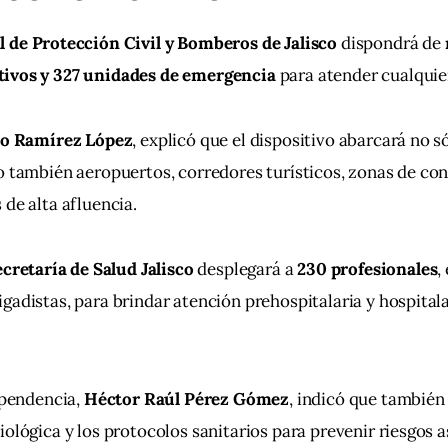
l de Protección Civil y Bomberos de Jalisco
 dispondrá de 
ivos y 327 unidades de emergencia
 para atender cualquie
io Ramírez López
, explicó que el dispositivo abarcará no só
o también aeropuertos, corredores turísticos, zonas de co
 de alta afluencia.
cretaría de Salud Jalisco
 desplegará a 
230 profesionales
,
gadistas, para brindar atención prehospitalaria y hospitala
ependencia, 
Héctor Raúl Pérez Gómez
, indicó que también 
iológica y los protocolos sanitarios para prevenir riesgos a