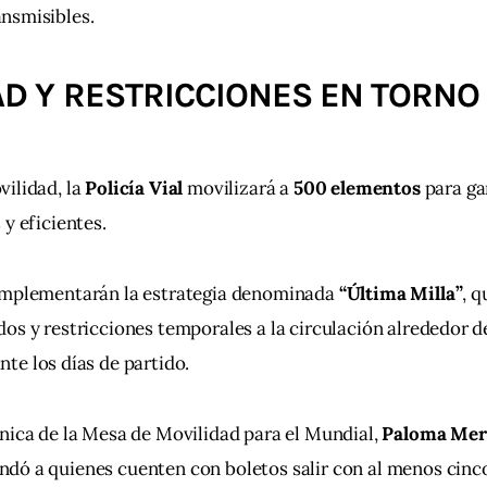
nsmisibles.
D Y RESTRICCIONES EN TORNO
ilidad, la 
Policía Vial
 movilizará a 
500 elementos
 para ga
 y eficientes.
implementarán la estrategia denominada 
“Última Milla”
, 
os y restricciones temporales a la circulación alrededor de
nte los días de partido.
nica de la Mesa de Movilidad para el Mundial, 
Paloma Mer
ndó a quienes cuenten con boletos salir con al menos cinco