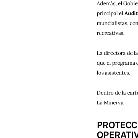
Además, el Gobier
principal el 
Audit
mundialistas, con
recreativas.
La directora de l
que el programa e
los asistentes.
Dentro de la cart
La Minerva.
PROTECCI
OPERATI