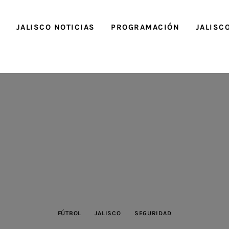
O
JALISCO NOTICIAS
PROGRAMACIÓN
JALISC
FÚTBOL
JALISCO
SEGURIDAD