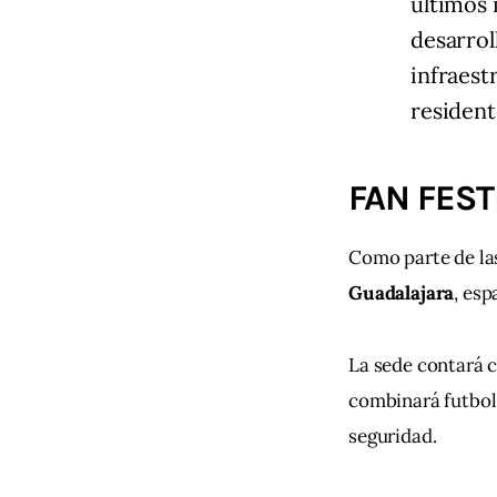
últimos 
desarrol
infraest
resident
FAN FEST
Como parte de las
Guadalajara
, esp
La sede contará 
combinará futbol,
seguridad.