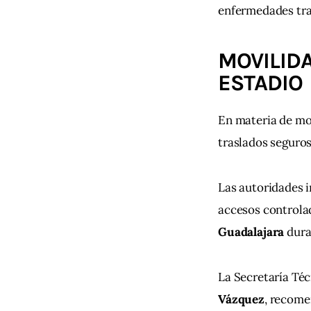
enfermedades tra
MOVILIDA
ESTADIO
En materia de mov
traslados seguros
Las autoridades 
accesos controlad
Guadalajara
 dura
La Secretaría Téc
Vázquez
, recome