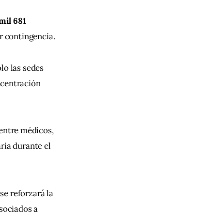
mil 681 
r contingencia.
lo las sedes 
ncentración 
 entre médicos, 
ria durante el 
se reforzará la 
sociados a 