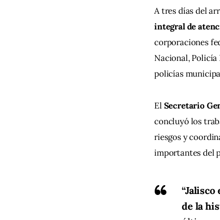
A tres días del a
integral de aten
corporaciones fed
Nacional, Policía 
policías municipa
El 
Secretario Ge
concluyó los trab
riesgos y coordin
importantes del p
“Jalisco
de la his