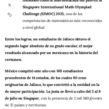
consolidó como la más destacada del país en la 
Singapore International Math Olympiad 
Contacto
Challenge (SIMOC) 2025,
 una de las 
competencias de matemáticas más reconocidas 
a nivel global. 
Entre los logros, un estudiante de Jalisco obtuvo el 
segundo lugar absoluto de su grado escolar, el mejor 
resultado alcanzado por un mexicano en la historia del 
certamen.
México compitió este año con 169 estudiantes 
procedentes de 14 estados, de los cuales 90 eran 
originarios de Jalisco, lo que convirtió a la entidad en la 
de mayor participación
. 
La justa se llevó a cabo del 5 al 8 
de julio en Singapur
, con la presencia de 2 mil 380 jóvenes 
de 37 países y territorios.