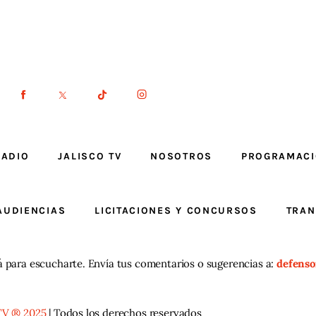
RADIO
JALISCO TV
NOSOTROS
PROGRAMAC
AUDIENCIAS
LICITACIONES Y CONCURSOS
TRAN
á para escucharte. Envía tus comentarios o sugerencias a:
defenso
TV ® 2025
| Todos los derechos reservados