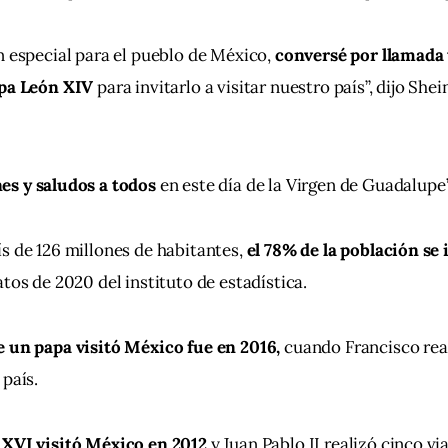
n especial para el pueblo de México,
 conversé por llamada 
apa León XIV
 para invitarlo a visitar nuestro país”, dijo She
es y saludos a todos
 en este día de la Virgen de Guadalupe”
s de 126 millones de habitantes, 
el 78% de la población se
tos de 2020 del instituto de estadística.
e un papa visitó México fue en 2016, 
cuando Francisco real
 país.
XVI visitó México en 2012 
y Juan Pablo II realizó cinco via