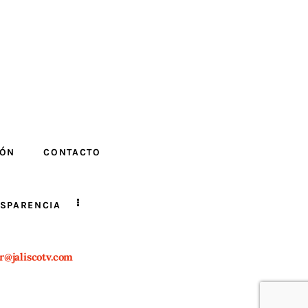
IÓN
CONTACTO
SPARENCIA
r@jaliscotv.com