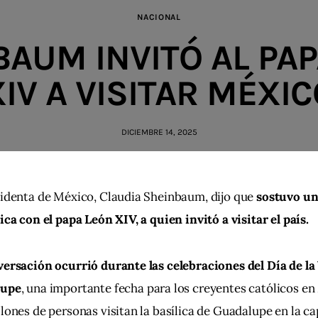
NACIONAL
AUM INVITÓ AL PA
XIV A VISITAR MÉXIC
DICIEMBRE 14, 2025
identa de México, Claudia Sheinbaum, dijo que
 sostuvo un
ica con el papa León XIV, a quien invitó a visitar el país.
ersación ocurrió durante las celebraciones del Día de la
lupe
, una importante fecha para los creyentes católicos en 
lones de personas visitan la basílica de Guadalupe en la ca