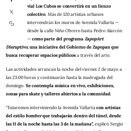
vial Los Cubos se convertirá en un lienzo 
colectivo
. Más de 120 artistas urbanos 
Contacto
intervendrán los muros de Avenida Vallarta —
desde la calle Niño Obrero hasta Pedro Alarcón
— 
como parte del programa 
ZapopArt 
Disruptivo
, una iniciativa del Gobierno de Zapopan que 
busca recuperar espacios públicos 
a través del arte.
Las actividades arrancan la noche del viernes 2 de mayo a 
las 23:00 horas y continuarán hasta la madrugada del 
domingo.
 Se contempla música en vivo, exhibiciones, 
zonas para skate y talleres abiertos a la comunidad.
“Estaremos interviniendo la Avenida Vallarta
 con artistas 
del estilo 
bomber
 que trabajarán dentro del túnel, desde 
las 11 de la noche hasta las 3 de la mañana”,
 explicó Sergio 