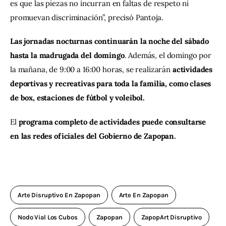
es que las piezas no incurran en faltas de respeto ni 
promuevan discriminación”, precisó Pantoja.
Las jornadas nocturnas continuarán la noche del sábado 
hasta la madrugada del domingo
. Además, el domingo por 
la mañana, de 9:00 a 16:00 horas, se realizarán 
actividades 
deportivas y recreativas para toda la familia, como clases 
de box, estaciones de fútbol y voleibol.
El
 programa completo de actividades puede consultarse 
en las redes oficiales del Gobierno de Zapopan.
Arte Disruptivo En Zapopan
Arte En Zapopan
Nodo Vial Los Cubos
Zapopan
ZapopArt Disruptivo