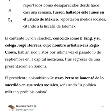
reportados como desaparecidos desde hace 
casi una semana, 
fueron hallados este lunes en 
Contacto
el Estado de México
, reportaron medios locales, 
citando a la fiscalía de Edomex.
El cantante Byron Sánchez, 
conocido como B King, y su 
colega Jorge Herrera, cuyo nombre artístico era Regio 
Clown, 
habían sido vistos por última vez el pasado 16 de 
septiembre en la capital mexicana, tras regresar de una 
presentación en Sonora.
El presidente colombiano 
Gustavo Petro se lamentó de lo 
sucedido en sus redes sociales
, señalando “la política 
militar y prohibicionista”.