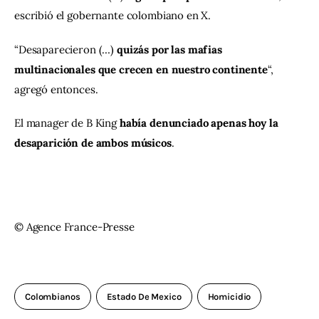
escribió el gobernante colombiano en X.
“Desaparecieron (…) 
quizás por las mafias 
multinacionales que crecen en nuestro continente
“, 
agregó entonces.
El manager de B King 
había denunciado apenas hoy la 
desaparición
de ambos músicos
.
© Agence France-Presse
Colombianos
Estado De Mexico
Homicidio