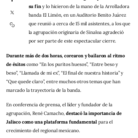
su fin
 y lo hicieron de la mano de la Arrolladora 
banda El Limón, en un Auditorio Benito Juárez 
Contacto
que reunió a cerca de 15 mil asistentes, a los que 
la agrupación originaria de Sinaloa agradeció 
por ser parte de este espectacular cierre.
Durante más de dos horas, corearon y bailaron al ritmo 
de éxitos 
como “En los puritos huesos”, “Entre beso y 
beso”, “Llamada de mi ex”, “El final de nuestra historia” y 
“Que quede claro”, entre muchos otros temas que han 
marcado la trayectoria de la banda.
En conferencia de prensa, el líder y fundador de la 
agrupación, René Camacho, 
destacó la importancia de 
Jalisco como una plataforma fundamental 
para el 
crecimiento del regional mexicano.