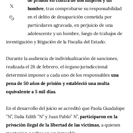
de prisión en contra de dos mujeres y un 
hombre
, tras comprobarse su responsabilidad 
Contacto
en el delito de desaparición cometida por 
particulares agravada, en perjuicio de una 
adolescente y un hombre, luego de trabajos de 
investigación y litigación de la Fiscalía del Estado.
Durante la audiencia de individualización de sanciones, 
realizada el 26 de febrero, el órgano jurisdiccional 
determinó imponer a cada uno de los responsables 
una 
pena de 50 años de prisión y estableció una multa 
equivalente a 5 mil días.
En el desarrollo del juicio se acreditó que Paola Guadalupe 
‘’N’’, Dalia Edith ‘’N’’ y Juan Pablo’’ N’’, 
participaron en la 
privación ilegal de la libertad de las víctimas, 
a quienes 