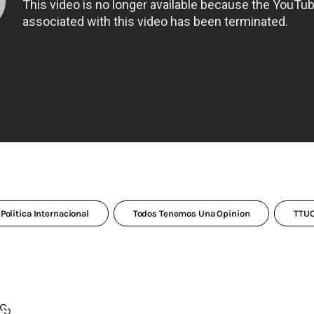
Politica Internacional
Todos Tenemos Una Opinion
TTU