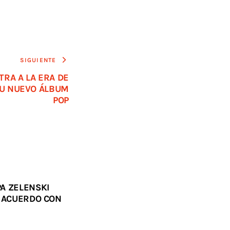
SIGUIENTE
TRA A LA ERA DE
SU NUEVO ÁLBUM
POP
A ZELENSKI
R ACUERDO CON