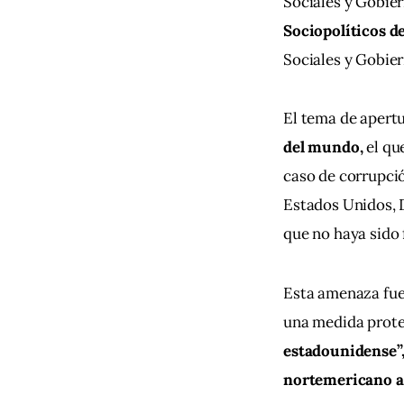
Sociales y Gobie
Sociopolíticos d
Sociales y Gobie
El tema de apertu
del mundo,
 el q
caso de corrupció
Estados Unidos, D
que no haya sido 
Esta amenaza fue 
una medida protec
estadounidense”, 
nortemericano a