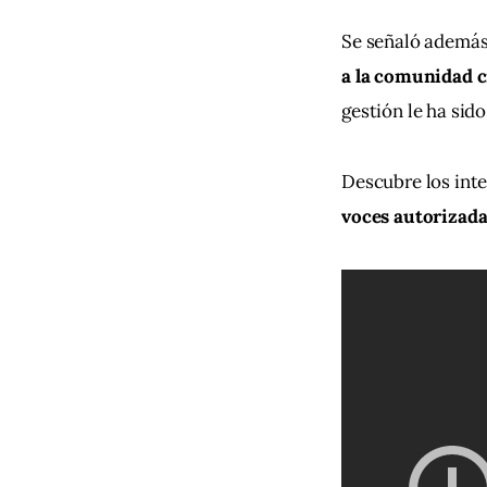
Se señaló además 
a la comunidad c
gestión le ha sid
Descubre los inte
voces autorizada