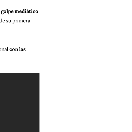
golpe mediático 
de su primera 
onal 
con las 