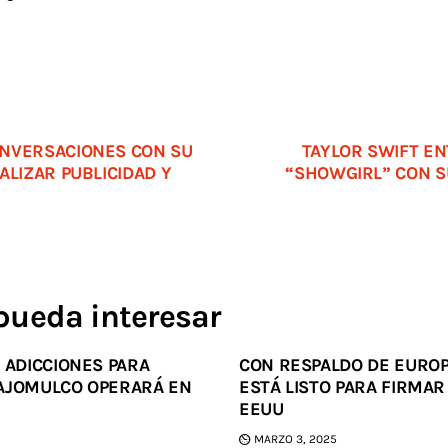
NVERSACIONES CON SU
TAYLOR SWIFT EN
ALIZAR PUBLICIDAD Y
“SHOWGIRL” CON 
pueda interesar
 ADICCIONES PARA
CON RESPALDO DE EUROP
AJOMULCO OPERARÁ EN
ESTÁ LISTO PARA FIRMA
EEUU
MARZO 3, 2025