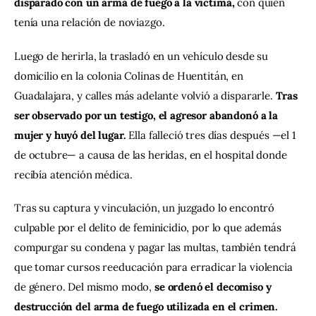
disparado con un arma de fuego a la víctima, 
con quien 
tenía una relación de noviazgo.
Luego de herirla, la trasladó en un vehículo desde su 
domicilio en la colonia Colinas de Huentitán, en 
Guadalajara, y calles más adelante volvió a dispararle. 
Tras 
ser observado por un testigo, el agresor abandonó a la 
mujer y huyó del lugar.
 Ella falleció tres días después —el 1 
de octubre— a causa de las heridas, en el hospital donde 
recibía atención médica.
Tras su captura y vinculación, un juzgado lo encontró 
culpable por el delito de feminicidio, por lo que además 
compurgar su condena y pagar las multas, también tendrá 
que tomar cursos reeducación para erradicar la violencia 
de género. Del mismo modo, 
se ordenó el decomiso y 
destrucción del arma de fuego utilizada en el crimen.