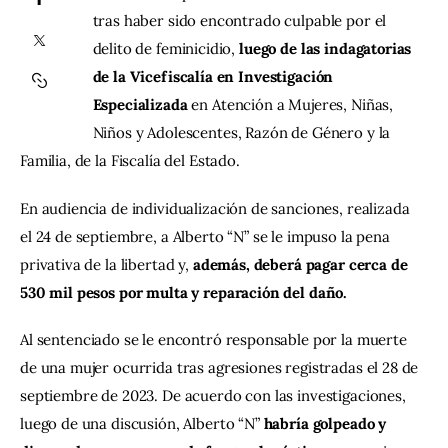
tras haber sido encontrado culpable por el 
delito de feminicidio, 
luego de las indagatorias 
Contacto
de la Vicefiscalía en Investigación 
Especializada
 en Atención a Mujeres, Niñas, 
Niños y Adolescentes, Razón de Género y la 
Familia, de la Fiscalía del Estado.
En audiencia de individualización de sanciones, realizada 
el 24 de septiembre, a Alberto “N” se le impuso la pena 
privativa de la libertad y, 
además, deberá pagar cerca de 
530 mil pesos por multa y reparación del daño.
Al sentenciado se le encontró responsable por la muerte 
de una mujer ocurrida tras agresiones registradas el 28 de 
septiembre de 2023. De acuerdo con las investigaciones, 
luego de una discusión, Alberto “N” 
habría golpeado y 