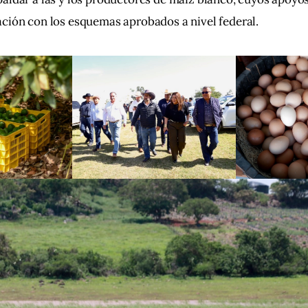
ción con los esquemas aprobados a nivel federal.