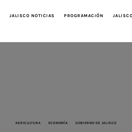
O
JALISCO NOTICIAS
PROGRAMACIÓN
JALISC
AGRICULTURA
ECONOMÍA
GOBIERNO DE JALISCO