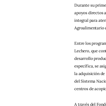
Durante su primer
apoyos directos a
integral para ate
Agroalimentario d
Entre los program
Lechero, que cont
desarrollo produc
específica, se as
la adquisición de
del Sistema Nacio
centros de acopio
A través del Fond