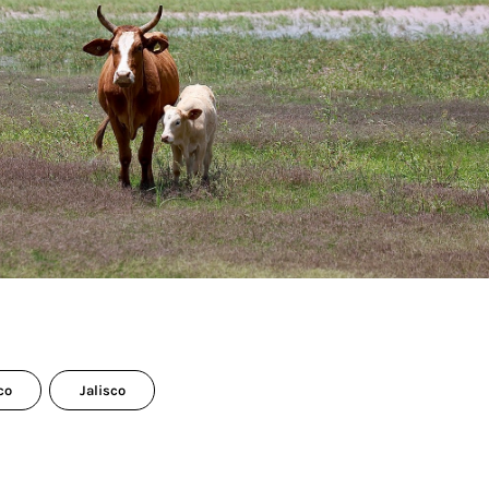
co
Jalisco