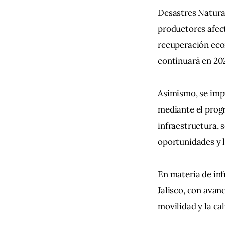
Desastres Natura
productores afect
recuperación eco
continuará en 20
Asimismo, se impu
mediante el prog
infraestructura, 
oportunidades y l
En materia de inf
Jalisco, con avanc
movilidad y la ca