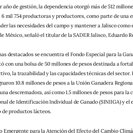
 año de gestión, la dependencia otorgó más de 512 millone
 6 mil 754 productoras y productores, como parte de una e
nder las necesidades del campo y mantener a Jalisco como 
e México, señaló el titular de la SADER Jalisco, Eduardo 
as destacados se encuentra el Fondo Especial para la Gana
ó con una bolsa de 50 millones de pesos destinada a fortal
tivo, la trazabilidad y las capacidades técnicas del sector.
ignaron 10.8 millones de pesos a la Unión Ganadera Regional
 una descremadora, así como 1.5 millones de pesos para la 
nal de Identificación Individual de Ganado (SINIIGA) y el
 de productos lácteos.
o Emergente para la Atención del Efecto del Cambio Climát