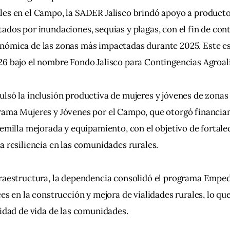
les en el Campo, la SADER Jalisco brindó apoyo a producto
ados por inundaciones, sequías y plagas, con el fin de contr
nómica de las zonas más impactadas durante 2025. Este 
26 bajo el nombre Fondo Jalisco para Contingencias Agroal
lsó la inclusión productiva de mujeres y jóvenes de zonas 
rama Mujeres y Jóvenes por el Campo, que otorgó financia
semilla mejorada y equipamiento, con el objetivo de fortalec
a resiliencia en las comunidades rurales.
raestructura, la dependencia consolidó el programa Empedr
es en la construcción y mejora de vialidades rurales, lo que
lidad de vida de las comunidades.