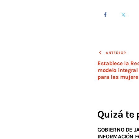
ANTERIOR
Establece la Re
modelo integral 
para las mujere
Quizá te 
GOBIERNO DE J
INFORMACIÓN F