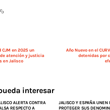
d CJM en 2025 un
Año Nuevo en el CURV
de atención y justicia
detenidas por c
s en Jalisco
ef
pueda interesar
ALISCO ALERTA CONTRA
JALISCO Y ESPAÑA UNEN
ALSA RESPECTO A
PROTEGER SUS DENOMIN