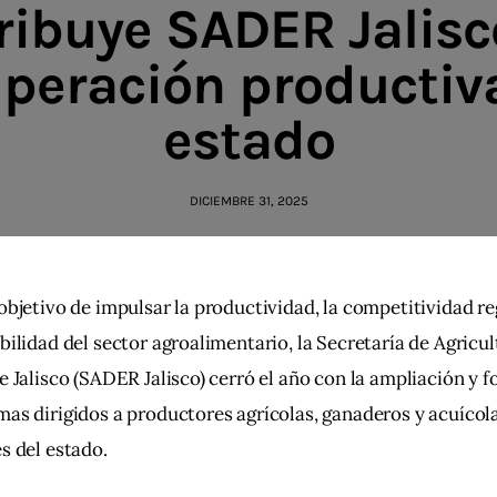
ribuye SADER Jalisco
peración productiv
estado
DICIEMBRE 31, 2025
objetivo de impulsar la productividad, la competitividad reg
bilidad del sector agroalimentario, la Secretaría de Agricul
e Jalisco (SADER Jalisco) cerró el año con la ampliación y f
as dirigidos a productores agrícolas, ganaderos y acuícolas
s del estado.