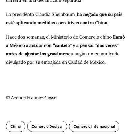
cartera en una declaración separada.
La presidenta Claudia Sheinbaum, 
ha negado que su país 
esté aplicando medidas coercitivas contra China.
Hace dos semanas, el Ministerio de Comercio chino 
llamó 
a México a actuar con “cautela” y a pensar “dos veces” 
antes de ajustar los gravámenes
, según un comunicado 
divulgado por su embajada en Ciudad de México.
© Agence France-Presse
China
Comercio Desleal
Comercio Internacional