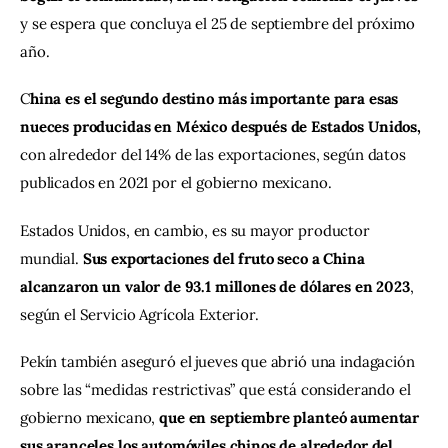
y se espera que concluya el 25 de septiembre del próximo 
año.
C
hina es el segundo destino más importante para esas 
nueces producidas en México después de Estados Unidos, 
con alrededor del 14% de las exportaciones, según datos 
publicados en 2021 por el gobierno mexicano.
Estados Unidos, en cambio, es su mayor productor 
mundial.
 Sus exportaciones del fruto seco a China 
alcanzaron un valor de 93.1 millones de dólares en 2023
, 
según el Servicio Agrícola Exterior.
Pekín también aseguró el jueves que abrió una indagación 
sobre las “medidas restrictivas” que está considerando el 
gobierno mexicano, 
que en septiembre planteó aumentar 
sus aranceles los automóviles chinos de alrededor del 