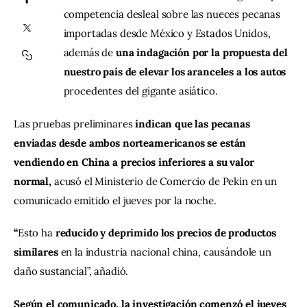
Jalisco RADIO / En Vivo
competencia desleal sobre las nueces pecanas 
importadas desde México y Estados Unidos, 
Nosotros
además de 
una indagación por la propuesta del 
nuestro país de elevar los aranceles a los autos 
Contacto
procedentes del gigante asiático.
Las pruebas preliminares
 indican que las pecanas 
enviadas desde ambos norteamericanos se están 
vendiendo en China a precios inferiores a su valor 
normal,
 acusó el Ministerio de Comercio de Pekín en un 
comunicado emitido el jueves por la noche.
“
Esto ha 
reducido y deprimido los precios de productos 
similares
 en la industria nacional china, causándole un 
daño sustancial”, añadió.
Según el comunicado, la investigación comenzó el jueves