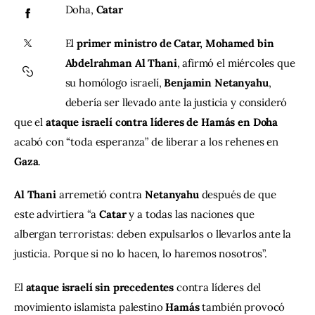
Doha, 
Catar
Contacto
El 
primer ministro de Catar, Mohamed bin 
Abdelrahman Al Thani
, afirmó el miércoles que 
su homólogo israelí, 
Benjamin Netanyahu
, 
debería ser llevado ante la justicia y consideró 
que el 
ataque israelí contra líderes de Hamás en Doha
acabó con “toda esperanza” de liberar a los rehenes en 
Gaza
.
Al Thani
 arremetió contra 
Netanyahu
 después de que 
este advirtiera “a 
Catar
 y a todas las naciones que 
albergan terroristas: deben expulsarlos o llevarlos ante la 
justicia. Porque si no lo hacen, lo haremos nosotros”.
El 
ataque israelí sin precedentes
 contra líderes del 
movimiento islamista palestino 
Hamás
 también provocó 