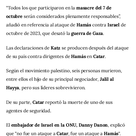
“Todos los que participaron en la 
masacre del 7 de 
octubre
 serán considerados plenamente responsables”, 
añadió en referencia al ataque de 
Hamás
 contra 
Israel
 de 
octubre de 2023, que desató la 
guerra de Gaza
.
Las declaraciones de 
Katz
 se producen después del ataque 
de su país contra dirigentes de 
Hamás
 en 
Catar
.
Según el movimiento palestino, seis personas murieron, 
entre ellos el hijo de su principal negociador, 
Jalil al 
Hayya
, pero sus líderes sobrevivieron.
De su parte, 
Catar
 reportó la muerte de uno de sus 
agentes de seguridad.
El 
embajador de Israel en la ONU, Danny Danon
, explicó 
que “no fue un ataque a 
Catar
, fue un ataque a 
Hamás
“.