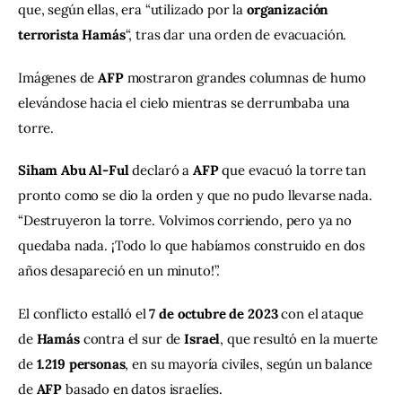
que, según ellas, era “utilizado por la 
organización 
terrorista Hamás
“, tras dar una orden de evacuación.
Imágenes de 
AFP
 mostraron grandes columnas de humo 
elevándose hacia el cielo mientras se derrumbaba una 
torre.
Siham Abu Al-Ful
 declaró a 
AFP
 que evacuó la torre tan 
pronto como se dio la orden y que no pudo llevarse nada. 
“Destruyeron la torre. Volvimos corriendo, pero ya no 
quedaba nada. ¡Todo lo que habíamos construido en dos 
años desapareció en un minuto!”.
El conflicto estalló el 
7 de octubre de 2023
 con el ataque 
de 
Hamás
 contra el sur de 
Israel
, que resultó en la muerte 
de 
1.219 personas
, en su mayoría civiles, según un balance 
de 
AFP
 basado en datos israelíes.