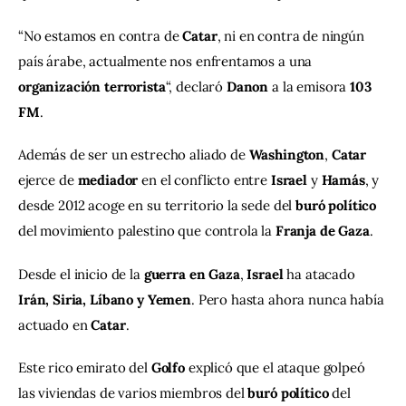
“No estamos en contra de 
Catar
, ni en contra de ningún 
país árabe, actualmente nos enfrentamos a una 
organización terrorista
“, declaró 
Danon
 a la emisora 
103 
FM
.
Además de ser un estrecho aliado de 
Washington
, 
Catar
ejerce de 
mediador
 en el conflicto entre 
Israel
 y 
Hamás
, y 
desde 2012 acoge en su territorio la sede del 
buró político
del movimiento palestino que controla la 
Franja de Gaza
.
Desde el inicio de la 
guerra en Gaza
, 
Israel
 ha atacado 
Irán, Siria, Líbano y Yemen
. Pero hasta ahora nunca había 
actuado en 
Catar
.
Este rico emirato del 
Golfo
 explicó que el ataque golpeó 
las viviendas de varios miembros del 
buró político
 del 