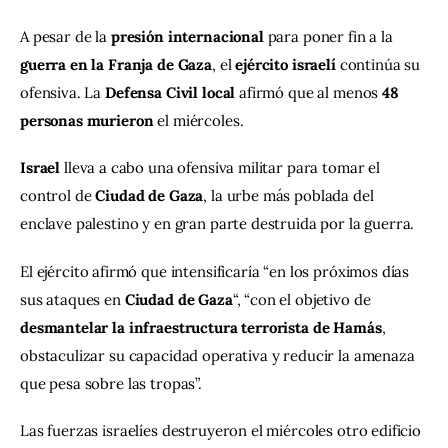
A pesar de la 
presión internacional
 para poner fin a la 
guerra en la Franja de Gaza
, el 
ejército israelí
 continúa su 
ofensiva. La 
Defensa Civil local
 afirmó que al menos 
48 
personas murieron
 el miércoles.
Israel
 lleva a cabo una ofensiva militar para tomar el 
control de 
Ciudad de Gaza
, la urbe más poblada del 
enclave palestino y en gran parte destruida por la guerra.
El ejército afirmó que intensificaría “en los próximos días 
sus ataques en 
Ciudad de Gaza
“, “con el objetivo de 
desmantelar la infraestructura terrorista de Hamás
, 
obstaculizar su capacidad operativa y reducir la amenaza 
que pesa sobre las tropas”.
Las fuerzas israelíes destruyeron el miércoles otro edificio 