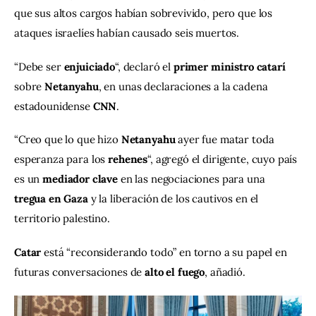
que sus altos cargos habían sobrevivido, pero que los 
ataques israelíes habían causado seis muertos.
“Debe ser 
enjuiciado
“, declaró el 
primer ministro catarí
sobre 
Netanyahu
, en unas declaraciones a la cadena 
estadounidense 
CNN
.
“Creo que lo que hizo 
Netanyahu
 ayer fue matar toda 
esperanza para los 
rehenes
“, agregó el dirigente, cuyo país 
es un 
mediador clave
 en las negociaciones para una 
tregua en Gaza
 y la liberación de los cautivos en el 
territorio palestino.
Catar
 está “reconsiderando todo” en torno a su papel en 
futuras conversaciones de 
alto el fuego
, añadió.