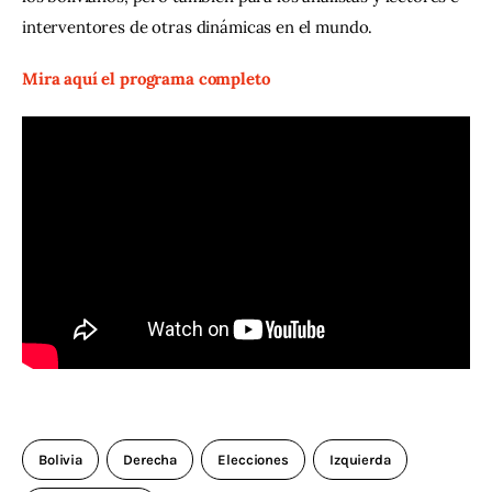
interventores de otras dinámicas en el mundo.
Mira aquí el programa completo
Bolivia
Derecha
Elecciones
Izquierda