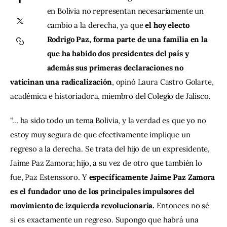
en Bolivia no representan necesariamente un 
Contacto
cambio a la derecha, ya que 
el hoy electo 
Rodrigo Paz, forma parte de una familia en la 
que ha habido dos presidentes del país y 
además sus primeras declaraciones no 
vaticinan una radicalización
, opinó Laura Castro Golarte, 
académica e historiadora, miembro del Colegio de Jalisco.
“… ha sido todo un tema Bolivia, y la verdad es que yo no 
estoy muy segura de que efectivamente implique un 
regreso a la derecha. Se trata del hijo de un expresidente, 
Jaime Paz Zamora; hijo, a su vez de otro que también lo 
fue, Paz Estenssoro. Y 
específicamente Jaime Paz Zamora 
es el fundador uno de los principales impulsores del 
movimiento de izquierda revolucionaria. 
Entonces no sé 
si es exactamente un regreso. Supongo que habrá una 