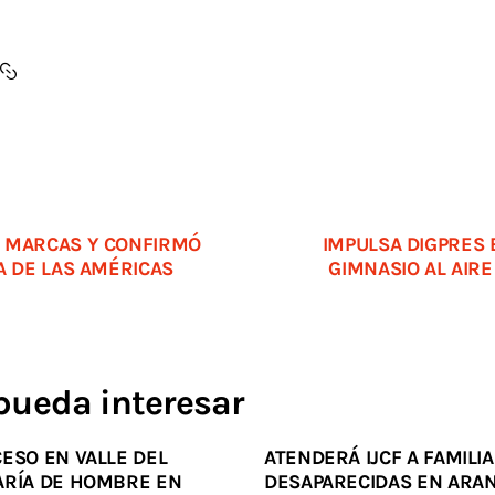
 MARCAS Y CONFIRMÓ
IMPULSA DIGPRES 
A DE LAS AMÉRICAS
GIMNASIO AL AIRE
pueda interesar
ESO EN VALLE DEL
ATENDERÁ IJCF A FAMILI
ARÍA DE HOMBRE EN
DESAPARECIDAS EN ARA