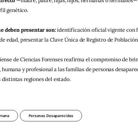
irecto 
—madre, padre, hijas, hijos, hermanas o hermanos— 
fil genético.
ue deben presentar son:
 identificación oficial vigente con f
e edad, presentar la Clave Única de Registro de Población
sciense de Ciencias Forenses reafirma el compromiso de bri
 humana y profesional a las familias de personas desapare
s distintas regiones del estado.
umana
Personas Desaparecidas