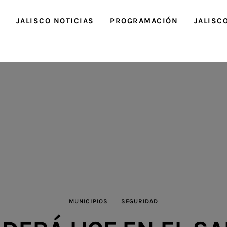
O
JALISCO NOTICIAS
PROGRAMACIÓN
JALISC
MUNICIPIOS
SEGURIDAD