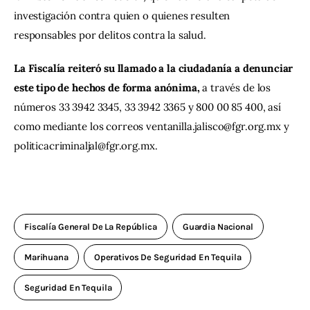
investigación contra quien o quienes resulten 
responsables por delitos contra la salud.
La Fiscalía reiteró su llamado a la ciudadanía a denunciar 
este tipo de hechos de forma anónima,
 a través de los 
números 33 3942 3345, 33 3942 3365 y 800 00 85 400, así 
como mediante los correos 
ventanilla.jalisco@fgr.org.mx
 y 
politicacriminaljal@fgr.org.mx
.
Fiscalía General De La República
Guardia Nacional
Marihuana
Operativos De Seguridad En Tequila
Seguridad En Tequila