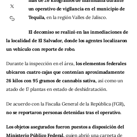
más de 26 kilogramos de marihuana durante 
un operativo de vigilancia en el municipio de 
Contacto
Tequila,
 en la región Valles de Jalisco.
El decomiso se realizó en las inmediaciones de 
la localidad de El Salvador, donde los agentes localizaron 
un vehículo con reporte de robo.
Durante la inspección en el área, 
los elementos federales 
ubicaron cuatro cajas que contenían aproximadamente 
26 kilos con 95 gramos de cannabis sativa,
 así como un 
atado de 17 plantas en estado de deshidratación.
De acuerdo con la Fiscalía General de la República (FGR)
, 
no se reportaron personas detenidas tras el operativo. 
Los objetos asegurados fueron puestos a disposición del 
Ministerio Público Federal,
 quien abrió una carpeta de 