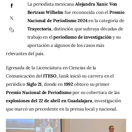
La periodista mexicana 
Alejandra Xanic Von 
Bertram Wilhelm
 fue reconocida con el 
Premio 
Contacto
Nacional de Periodismo 2024
 en la categoría de 
Trayectoria
, distinción que subraya décadas de 
trabajo en el 
periodismo de investigación
 y su 
aportación a algunos de los casos más 
relevantes del país.
Egresada de la Licenciatura en Ciencias de la 
Comunicación del 
ITESO
, Janik inició su carrera en el 
periódico 
Siglo 21
, donde en 
1992
 obtuvo su primer 
Premio Nacional de Periodismo
 por su cobertura de las 
explosiones del 22 de abril en Guadalajara
, investigación 
que marcó un precedente en la prensa local y nacional.