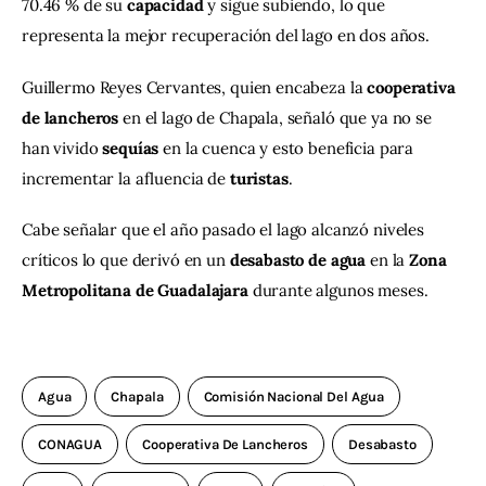
70.46 % de su 
capacidad
 y sigue subiendo, lo que 
representa la mejor recuperación del lago en dos años.
Guillermo Reyes Cervantes, quien encabeza la 
cooperativa 
de lancheros
 en el lago de Chapala, señaló que ya no se 
han vivido 
sequías 
en la cuenca y esto beneficia para 
incrementar la afluencia de 
turistas
.
Cabe señalar que el año pasado el lago alcanzó niveles 
críticos lo que derivó en un 
desabasto de agua
 en la 
Zona 
Metropolitana de Guadalajara
 durante algunos meses.
Agua
Chapala
Comisión Nacional Del Agua
CONAGUA
Cooperativa De Lancheros
Desabasto