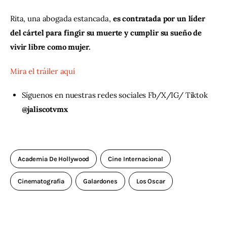
Rita, una abogada estancada, 
es contratada por un líder 
del cártel para fingir su muerte y cumplir su sueño de 
vivir libre como mujer.
Mira el tráiler aquí
Síguenos en nuestras redes sociales Fb/X/IG/ Tiktok
@jaliscotvmx
Academia De Hollywood
Cine Internacional
Cinematografia
Galardones
Los Oscar