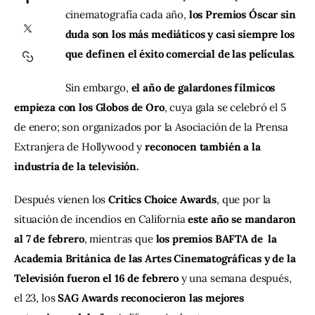
cinematografía cada año, 
los Premios Óscar sin 
duda son los más mediáticos y casi siempre los 
Contacto
que definen el éxito comercial de las películas. 
Sin embargo, 
el año de galardones fílmicos 
empieza con los Globos de Oro
, cuya gala se celebró el 5 
de enero; son organizados por la Asociación de la Prensa 
Extranjera de Hollywood y 
reconocen también a la 
industria de la televisión. 
Después vienen los 
Critics Choice Awards
, que por la 
situación de incendios en California 
este año se mandaron 
al 7 de febrero
, mientras que 
los premios BAFTA de  la 
Academia Británica de las Artes Cinematográficas y de la 
Televisión fueron el 16 de febrero
 y una semana después, 
el 23, los 
SAG Awards reconocieron las mejores 