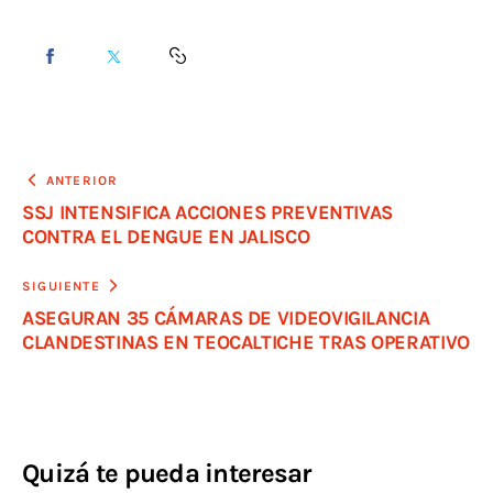
ANTERIOR
SSJ INTENSIFICA ACCIONES PREVENTIVAS
CONTRA EL DENGUE EN JALISCO
SIGUIENTE
ASEGURAN 35 CÁMARAS DE VIDEOVIGILANCIA
CLANDESTINAS EN TEOCALTICHE TRAS OPERATIVO
Quizá te pueda interesar