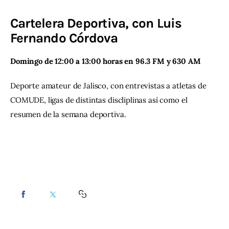
Cartelera Deportiva, con Luis
Contacto
Fernando Córdova
Domingo de 12:00 a 13:00 horas en 96.3 FM y 630 AM
Deporte amateur de Jalisco, con entrevistas a atletas de 
COMUDE, ligas de distintas discliplinas así como el 
resumen de la semana deportiva.