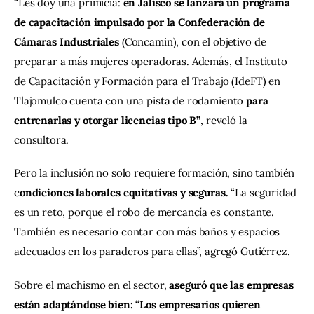
“Les doy una primicia:
 en Jalisco se lanzará un programa 
de capacitación impulsado por la Confederación de 
Cámaras Industriales
 (Concamin), con el objetivo de 
preparar a más mujeres operadoras. Además, el Instituto 
de Capacitación y Formación para el Trabajo (IdeFT) en 
Tlajomulco cuenta con una pista de rodamiento
 para 
entrenarlas y otorgar licencias tipo B”
, reveló la 
consultora.
Pero la inclusión no solo requiere formación, sino también 
c
ondiciones laborales equitativas y seguras. 
“La seguridad 
es un reto, porque el robo de mercancía es constante. 
También es necesario contar con más baños y espacios 
adecuados en los paraderos para ellas”, agregó Gutiérrez.
Sobre el machismo en el sector, 
aseguró que las empresas 
están adaptándose bien: “Los empresarios quieren 