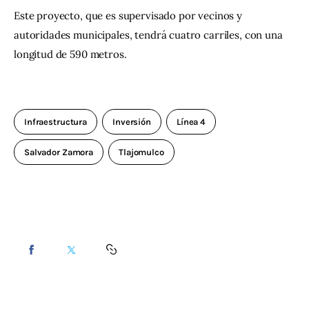
Este proyecto, que es supervisado por vecinos y 
autoridades municipales, tendrá cuatro carriles, con una 
longitud de 590 metros.
Infraestructura
Inversión
Línea 4
Salvador Zamora
Tlajomulco