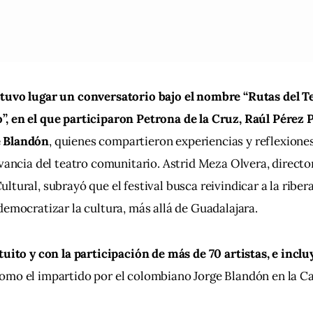
tuvo lugar un conversatorio bajo el nombre “Rutas del Te
, en el que participaron Petrona de la Cruz, Raúl Pérez 
 Blandón
, quienes compartieron experiencias y reflexiones
evancia del teatro comunitario. Astrid Meza Olvera, direct
ltural, subrayó que el festival busca reivindicar a la riber
democratizar la cultura, más allá de Guadalajara.
tuito y con la participación de más de 70 artistas, e incluy
como el impartido por el colombiano Jorge Blandón en la Ca