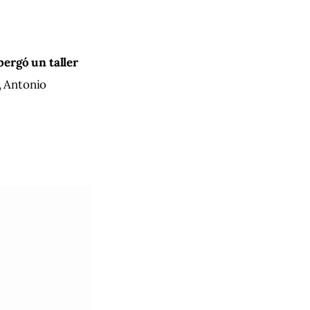
bergó un taller 
 Antonio 