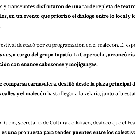
s y transeúntes
 disfrutaron de una tarde repleta de teatro 
les, en un evento que priorizó el diálogo entre lo local y l
.
 festival destacó por su programación en el malecón. El esp
nanos
, a cargo del grupo tapatío La Coperacha, arrancó risa
ición con enanos cabezones y mojigangas.
e comparsa carnavalera, desfiló desde la plaza principal 
 calles y el malecón
 hasta llegar a la velaria, junto a la est
Rubio, secretario de Cultura de Jalisco, destacó que el Fes
 
es una propuesta para tender puentes entre los colectiv