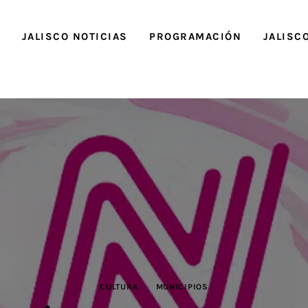
O
JALISCO NOTICIAS
PROGRAMACIÓN
JALISC
CULTURA
MUNICIPIOS