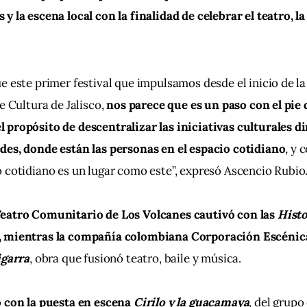
y la escena local con la finalidad de celebrar el teatro, la
e este primer festival que impulsamos desde el inicio de la
e Cultura de Jalisco,
 nos parece que es un paso con el pie
 propósito de descentralizar las iniciativas culturales d
des, donde están las personas en el espacio cotidiano
, y 
 cotidiano es un lugar como este”, expresó Ascencio Rubio
eatro Comunitario de Los Volcanes cautivó con las 
Histo
, mientras la compañía colombiana Corporación Escénica
igarra
, obra que fusionó teatro, baile y música.
 con la puesta en escena 
Cirilo y la guacamaya
, del grup