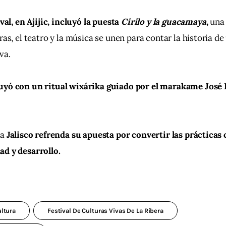
ival, en Ajijic, incluyó la puesta 
Cirilo y la guacamaya
, 
una 
ras, el teatro y la música se unen para contar la historia d
va.
uyó con un ritual wixárika guiado por el marakame José I
a 
Jalisco refrenda su apuesta por convertir las prácticas
ad y desarrollo.
ltura
Festival De Culturas Vivas De La Ribera