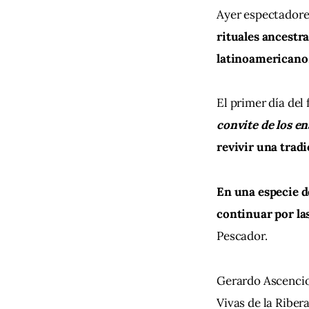
Ayer espectadore
rituales ancestra
latinoamericano
El primer día del
convite de los e
revivir una trad
En una especie d
continuar por las
Pescador.
Gerardo Ascencio 
Vivas de la Ribera