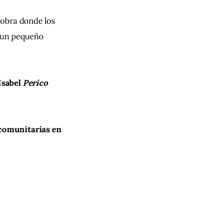
obra donde los 
e un pequeño 
sabel 
Perico
 comunitarias en 