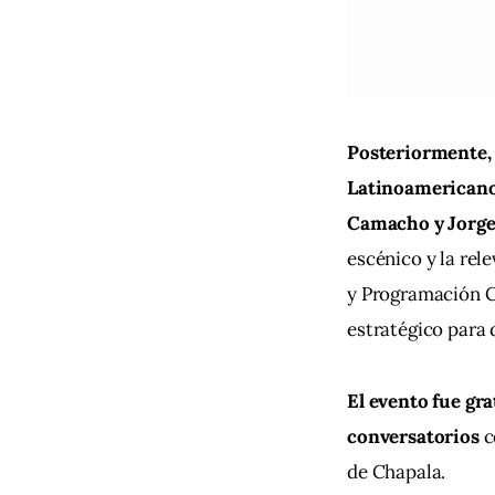
Posteriormente, 
Latinoamericano”
Camacho y Jorge
escénico y la rel
y Programación Cu
estratégico para 
El evento fue gra
conversatorios
 
de Chapala.