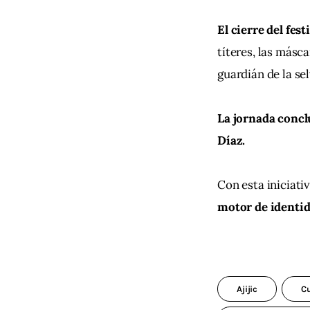
El cierre del fest
títeres, las másca
guardián de la sel
La jornada concl
Díaz.
Con esta iniciativ
motor de identid
Ajijic
Cu