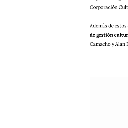
Corporación Cult
Además de estos 
de gestión cultu
Camacho y Alan 