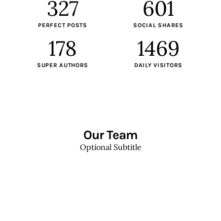
359
704
PERFECT POSTS
SOCIAL SHARES
178
1759
SUPER AUTHORS
DAILY VISITORS
Our Team
Optional Subtitle