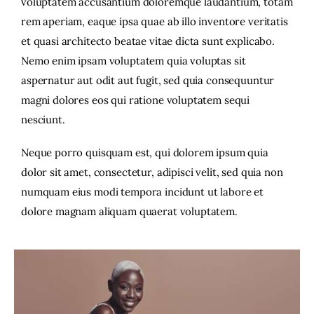
voluptatem accusantium doloremque laudantium, totam
rem aperiam, eaque ipsa quae ab illo inventore veritatis
Contacto
et quasi architecto beatae vitae dicta sunt explicabo.
Nemo enim ipsam voluptatem quia voluptas sit
aspernatur aut odit aut fugit, sed quia consequuntur
magni dolores eos qui ratione voluptatem sequi
nesciunt.
Neque porro quisquam est, qui dolorem ipsum quia
dolor sit amet, consectetur, adipisci velit, sed quia non
numquam eius modi tempora incidunt ut labore et
dolore magnam aliquam quaerat voluptatem.