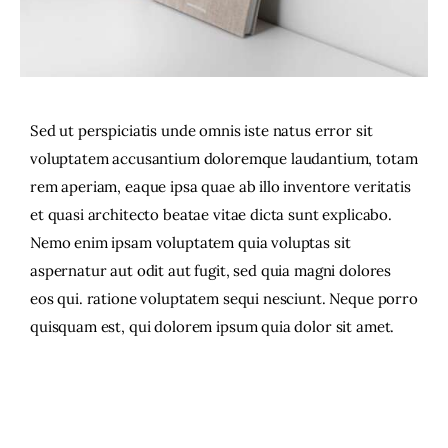
Sed ut perspiciatis unde omnis iste natus error sit
voluptatem accusantium doloremque laudantium, totam
rem aperiam, eaque ipsa quae ab illo inventore veritatis
et quasi architecto beatae vitae dicta sunt explicabo.
Nemo enim ipsam voluptatem quia voluptas sit
aspernatur aut odit aut fugit, sed quia magni dolores
eos qui. ratione voluptatem sequi nesciunt. Neque porro
quisquam est, qui dolorem ipsum quia dolor sit amet.