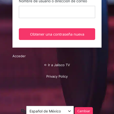
Nombre de usuario o dirección de correo
Acceder
← Ir a Jalisco TV
Privacy Policy
Idioma