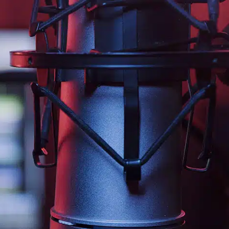
jaliscotv.com