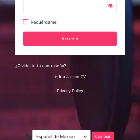
Recuérdame
¿Olvidaste tu contraseña?
← Ir a Jalisco TV
Privacy Policy
Idioma