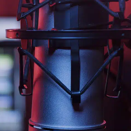
jaliscotv.com