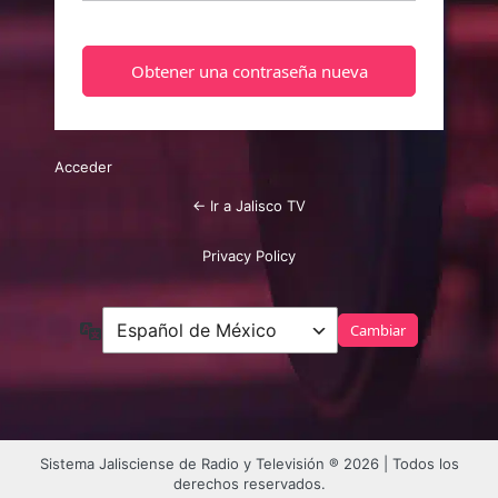
Acceder
← Ir a Jalisco TV
Privacy Policy
Idioma
Sistema Jalisciense de Radio y Televisión ® 2026 | Todos los
derechos reservados.