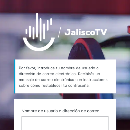
Contraseña
https://
perdida
Por favor, introduce tu nombre de usuario o
dirección de correo electrónico. Recibirás un
mensaje de correo electrónico con instrucciones
sobre cómo restablecer tu contraseña.
Nombre de usuario o dirección de correo