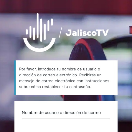
Contraseña
https://
perdida
Por favor, introduce tu nombre de usuario o
dirección de correo electrónico. Recibirás un
mensaje de correo electrónico con instrucciones
sobre cómo restablecer tu contraseña.
Nombre de usuario o dirección de correo