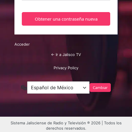
Acceder
← Ir a Jalisco TV
Privacy Policy
Idioma
Sistema Jalisciense de Radio y Televisión ® 2026 | Todos los
derechos reservados.