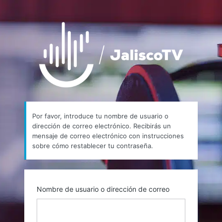
Contraseña
https://
perdida
Por favor, introduce tu nombre de usuario o
dirección de correo electrónico. Recibirás un
mensaje de correo electrónico con instrucciones
sobre cómo restablecer tu contraseña.
Nombre de usuario o dirección de correo