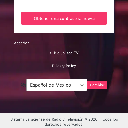
Acceder
← Ir a Jalisco TV
Privacy Policy
Idioma
Sistema Jalisciense de Radio y Televisión ® 2026 | Todos los
derechos reservados.