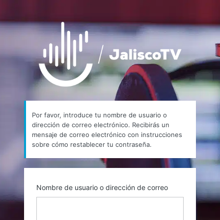
Contraseña
https://
perdida
Por favor, introduce tu nombre de usuario o
dirección de correo electrónico. Recibirás un
mensaje de correo electrónico con instrucciones
sobre cómo restablecer tu contraseña.
Nombre de usuario o dirección de correo