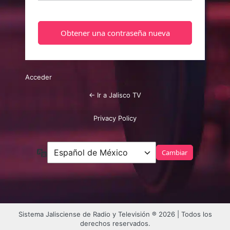
Acceder
← Ir a Jalisco TV
Privacy Policy
Idioma
Sistema Jalisciense de Radio y Televisión ® 2026 | Todos los
derechos reservados.