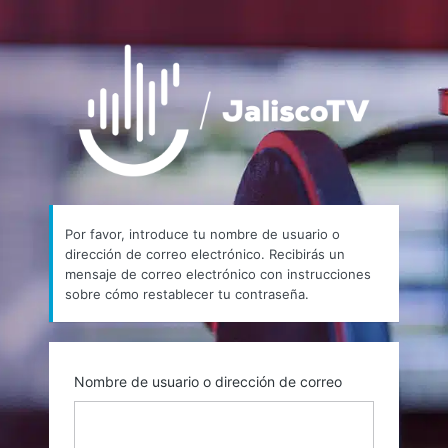
Contraseña
https://
perdida
Por favor, introduce tu nombre de usuario o
dirección de correo electrónico. Recibirás un
mensaje de correo electrónico con instrucciones
sobre cómo restablecer tu contraseña.
Nombre de usuario o dirección de correo