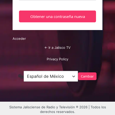
Acceder
← Ir a Jalisco TV
Privacy Policy
Idioma
Sistema Jalisciense de Radio y Televisión ® 2026 | Todos los
derechos reservados.