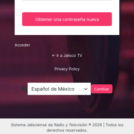
Acceder
← Ir a Jalisco TV
Privacy Policy
Idioma
Sistema Jalisciense de Radio y Televisión ® 2026 | Todos los
derechos reservados.