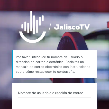
Contraseña
https://
perdida
Por favor, introduce tu nombre de usuario o
dirección de correo electrónico. Recibirás un
mensaje de correo electrónico con instrucciones
sobre cómo restablecer tu contraseña.
Nombre de usuario o dirección de correo