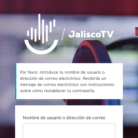
Contraseña
https://
perdida
Por favor, introduce tu nombre de usuario o
dirección de correo electrónico. Recibirás un
mensaje de correo electrónico con instrucciones
sobre cómo restablecer tu contraseña.
Nombre de usuario o dirección de correo