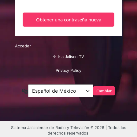
Acceder
← Ir a Jalisco TV
Privacy Policy
Idioma
Sistema Jalisciense de Radio y Televisión ® 2026 | Todos los
derechos reservados.