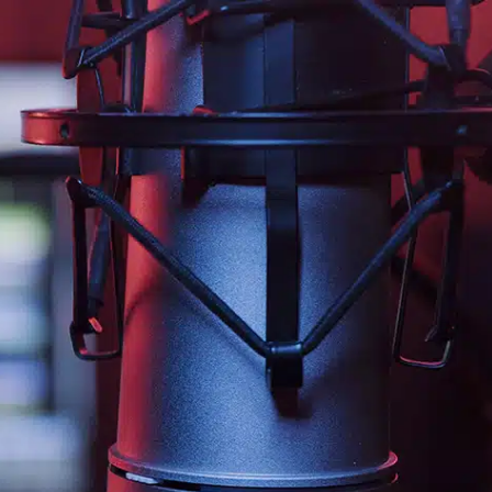
jaliscotv.com