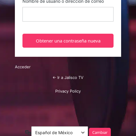
Nombre de usuario o dirección de correo
Acceder
← Ir a Jalisco TV
Privacy Policy
Idioma