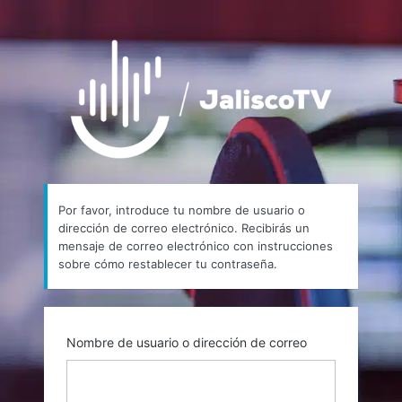
Contraseña
https://
perdida
Por favor, introduce tu nombre de usuario o
dirección de correo electrónico. Recibirás un
mensaje de correo electrónico con instrucciones
sobre cómo restablecer tu contraseña.
Nombre de usuario o dirección de correo