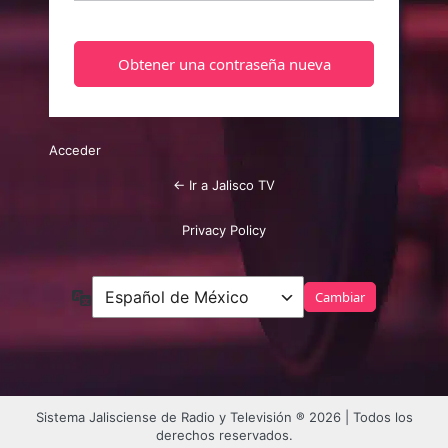
Acceder
← Ir a Jalisco TV
Privacy Policy
Idioma
Sistema Jalisciense de Radio y Televisión ® 2026 | Todos los
derechos reservados.