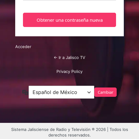
Acceder
← Ir a Jalisco TV
Privacy Policy
Idioma
Sistema Jalisciense de Radio y Televisión ® 2026 | Todos los
derechos reservados.