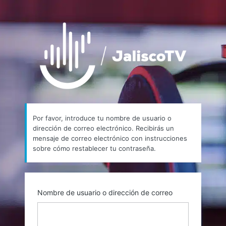
Contraseña
https://
perdida
Por favor, introduce tu nombre de usuario o
dirección de correo electrónico. Recibirás un
mensaje de correo electrónico con instrucciones
sobre cómo restablecer tu contraseña.
Nombre de usuario o dirección de correo