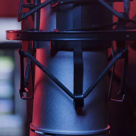
jaliscotv.com