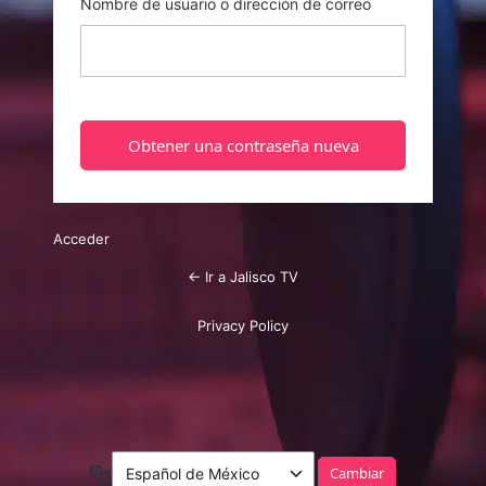
Nombre de usuario o dirección de correo
Acceder
← Ir a Jalisco TV
Privacy Policy
Idioma