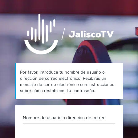
Contraseña
https://
perdida
Por favor, introduce tu nombre de usuario o
dirección de correo electrónico. Recibirás un
mensaje de correo electrónico con instrucciones
sobre cómo restablecer tu contraseña.
Nombre de usuario o dirección de correo