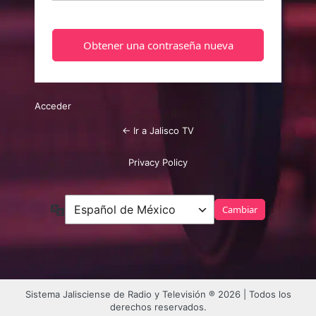
Acceder
← Ir a Jalisco TV
Privacy Policy
Idioma
Sistema Jalisciense de Radio y Televisión ® 2026 | Todos los
derechos reservados.