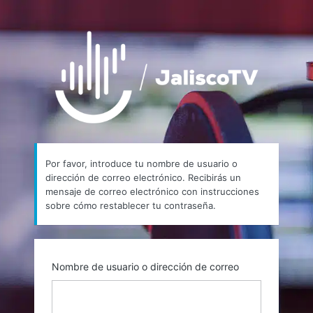
Contraseña
https://
perdida
Por favor, introduce tu nombre de usuario o
dirección de correo electrónico. Recibirás un
mensaje de correo electrónico con instrucciones
sobre cómo restablecer tu contraseña.
Nombre de usuario o dirección de correo