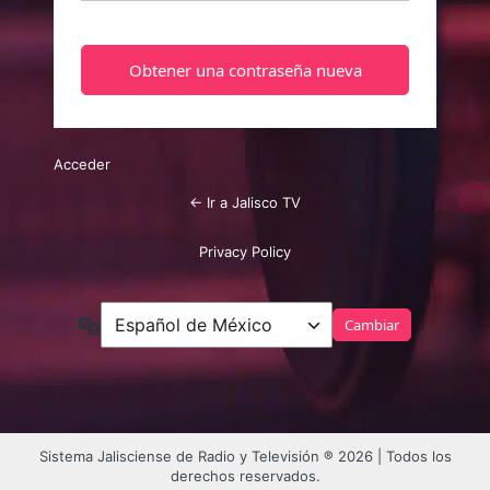
Acceder
← Ir a Jalisco TV
Privacy Policy
Idioma
Sistema Jalisciense de Radio y Televisión ® 2026 | Todos los
derechos reservados.