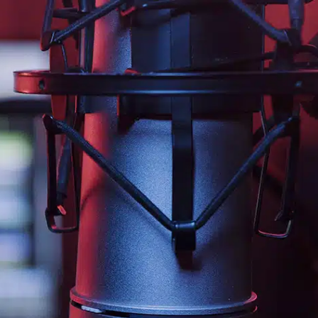
jaliscotv.com