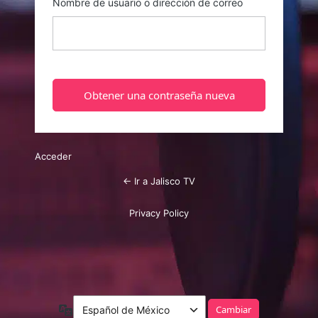
Nombre de usuario o dirección de correo
Acceder
← Ir a Jalisco TV
Privacy Policy
Idioma