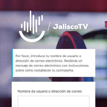
Contraseña
https://
perdida
Por favor, introduce tu nombre de usuario o
dirección de correo electrónico. Recibirás un
mensaje de correo electrónico con instrucciones
sobre cómo restablecer tu contraseña.
Nombre de usuario o dirección de correo