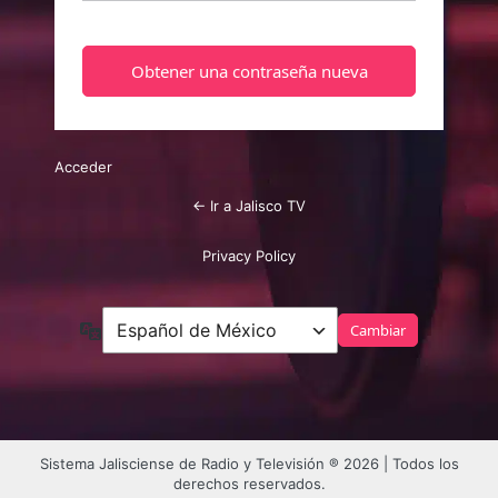
Acceder
← Ir a Jalisco TV
Privacy Policy
Idioma
Sistema Jalisciense de Radio y Televisión ® 2026 | Todos los
derechos reservados.