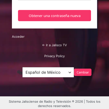
Acceder
← Ir a Jalisco TV
Privacy Policy
Idioma
Sistema Jalisciense de Radio y Televisión ® 2026 | Todos los
derechos reservados.