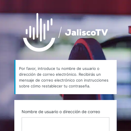
Contraseña
https://
perdida
Por favor, introduce tu nombre de usuario o
dirección de correo electrónico. Recibirás un
mensaje de correo electrónico con instrucciones
sobre cómo restablecer tu contraseña.
Nombre de usuario o dirección de correo