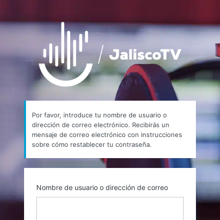
Contraseña
https://
perdida
Por favor, introduce tu nombre de usuario o
dirección de correo electrónico. Recibirás un
mensaje de correo electrónico con instrucciones
sobre cómo restablecer tu contraseña.
Nombre de usuario o dirección de correo