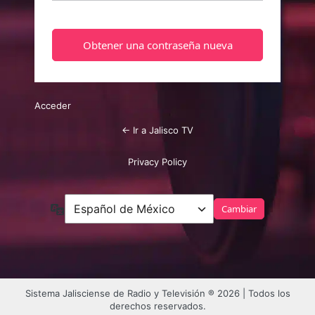
Acceder
← Ir a Jalisco TV
Privacy Policy
Idioma
Sistema Jalisciense de Radio y Televisión ® 2026 | Todos los
derechos reservados.