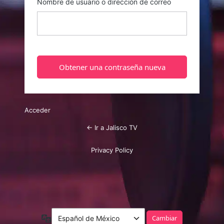
Nombre de usuario o dirección de correo
Acceder
← Ir a Jalisco TV
Privacy Policy
Idioma