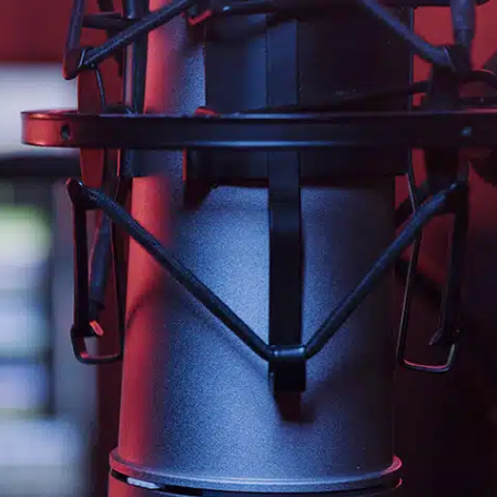
jaliscotv.com