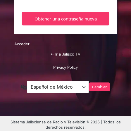
Acceder
← Ir a Jalisco TV
Privacy Policy
Idioma
Sistema Jalisciense de Radio y Televisión ® 2026 | Todos los
derechos reservados.