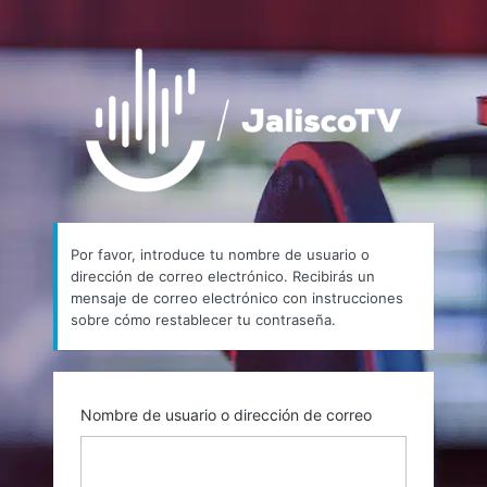
Contraseña
https://
perdida
Por favor, introduce tu nombre de usuario o
dirección de correo electrónico. Recibirás un
mensaje de correo electrónico con instrucciones
sobre cómo restablecer tu contraseña.
Nombre de usuario o dirección de correo