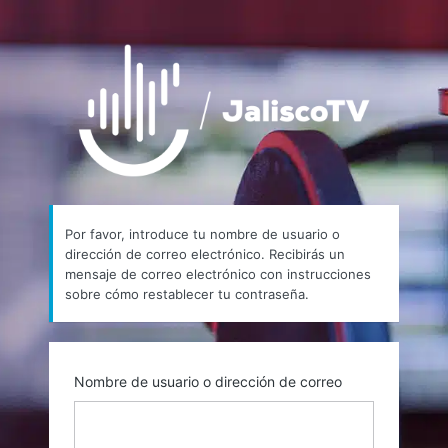
Contraseña
https://
perdida
Por favor, introduce tu nombre de usuario o
dirección de correo electrónico. Recibirás un
mensaje de correo electrónico con instrucciones
sobre cómo restablecer tu contraseña.
Nombre de usuario o dirección de correo