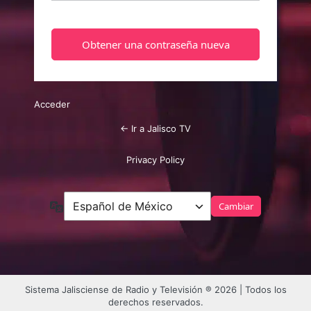
Acceder
← Ir a Jalisco TV
Privacy Policy
Idioma
Sistema Jalisciense de Radio y Televisión ® 2026 | Todos los
derechos reservados.