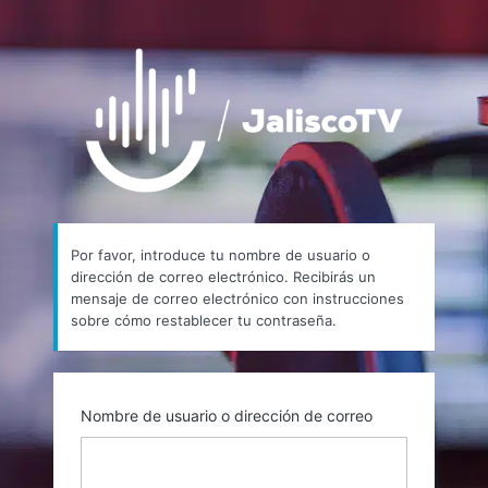
Contraseña
https://
perdida
Por favor, introduce tu nombre de usuario o
dirección de correo electrónico. Recibirás un
mensaje de correo electrónico con instrucciones
sobre cómo restablecer tu contraseña.
Nombre de usuario o dirección de correo