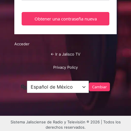
Acceder
← Ir a Jalisco TV
Privacy Policy
Idioma
Sistema Jalisciense de Radio y Televisión ® 2026 | Todos los
derechos reservados.