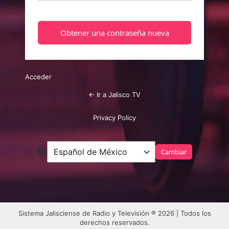
Acceder
← Ir a Jalisco TV
Privacy Policy
Idioma
Sistema Jalisciense de Radio y Televisión ® 2026 | Todos los
derechos reservados.