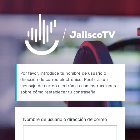
Contraseña
https://
perdida
Por favor, introduce tu nombre de usuario o
dirección de correo electrónico. Recibirás un
mensaje de correo electrónico con instrucciones
sobre cómo restablecer tu contraseña.
Nombre de usuario o dirección de correo