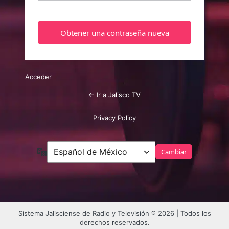
Acceder
← Ir a Jalisco TV
Privacy Policy
Idioma
Sistema Jalisciense de Radio y Televisión ® 2026 | Todos los
derechos reservados.