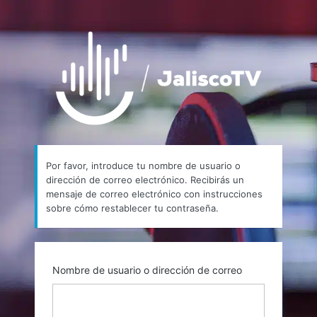
Contraseña
https://
perdida
Por favor, introduce tu nombre de usuario o
dirección de correo electrónico. Recibirás un
mensaje de correo electrónico con instrucciones
sobre cómo restablecer tu contraseña.
Nombre de usuario o dirección de correo